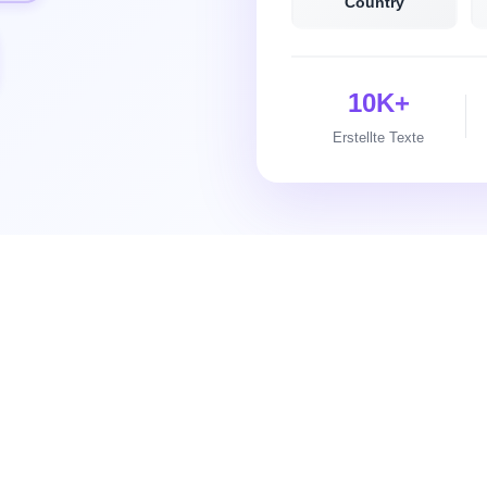
Country
10K+
Erstellte Texte