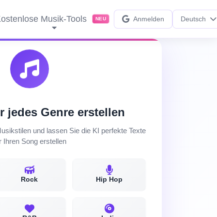
ostenlose Musik-Tools
Anmelden
Deutsch
NEU
r jedes Genre erstellen
sikstilen und lassen Sie die KI perfekte Texte
r Ihren Song erstellen
Rock
Hip Hop