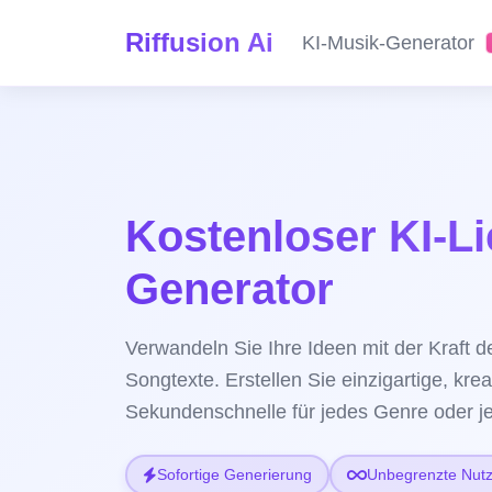
Riffusion Ai
KI-Musik-Generator
Kostenloser KI-Li
Generator
Verwandeln Sie Ihre Ideen mit der Kraft 
Songtexte. Erstellen Sie einzigartige, krea
Sekundenschnelle für jedes Genre oder 
Sofortige Generierung
Unbegrenzte Nut