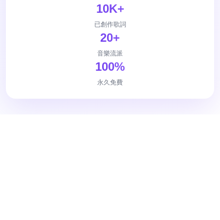
10K+
已創作歌詞
20+
音樂流派
100%
永久免費