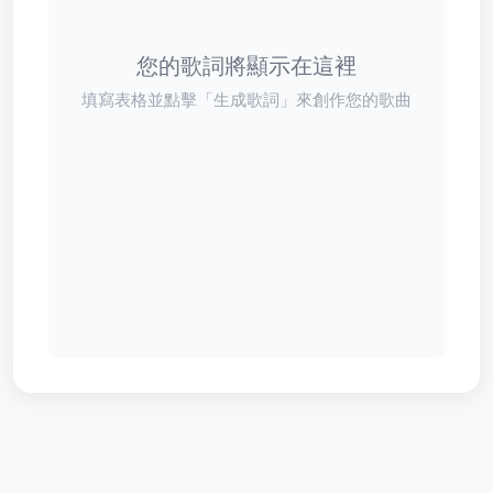
您的歌詞將顯示在這裡
填寫表格並點擊「生成歌詞」來創作您的歌曲