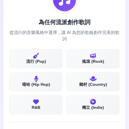
為任何流派創作歌詞
從流行的音樂風格中選擇，讓 AI 為您的歌曲創作完美的歌
詞
流行 (Pop)
搖滾 (Rock)
嘻哈 (Hip Hop)
鄉村 (Country)
R&B
獨立 (Indie)