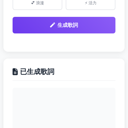
💕 浪漫
⚡ 活力
生成歌詞
已生成歌詞