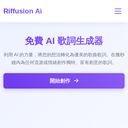
Riffusion Ai
免費 AI 歌詞生成器
利用 AI 的力量，將您的想法轉化為優美的歌曲歌詞。在幾秒
鐘內為任何流派或情緒創作獨特、富有創意的歌詞。
開始創作