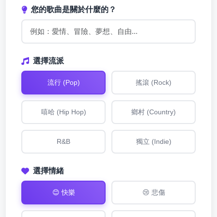
您的歌曲是關於什麼的？
選擇流派
流行 (Pop)
搖滾 (Rock)
嘻哈 (Hip Hop)
鄉村 (Country)
R&B
獨立 (Indie)
選擇情緒
😊 快樂
😢 悲傷