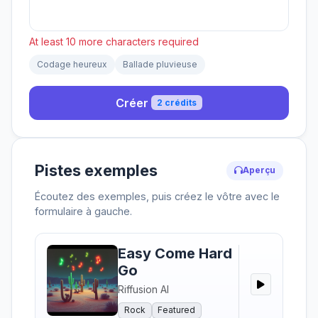
At least 10 more characters required
Codage heureux
Ballade pluvieuse
Créer
2 crédits
Pistes exemples
Aperçu
Écoutez des exemples, puis créez le vôtre avec le
formulaire à gauche.
Easy Come Hard
Go
Riffusion AI
Rock
Featured