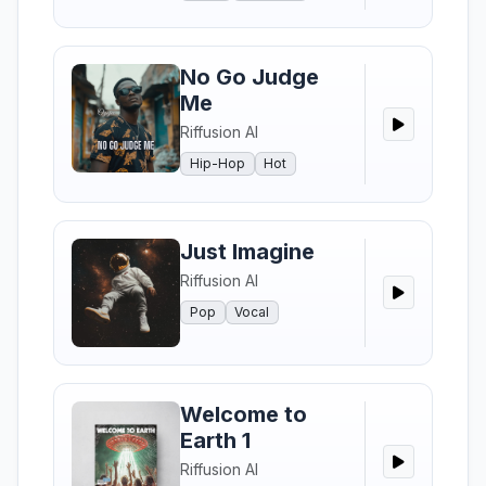
No Go Judge
Me
Riffusion AI
Hip-Hop
Hot
Just Imagine
Riffusion AI
Pop
Vocal
Welcome to
Earth 1
Riffusion AI