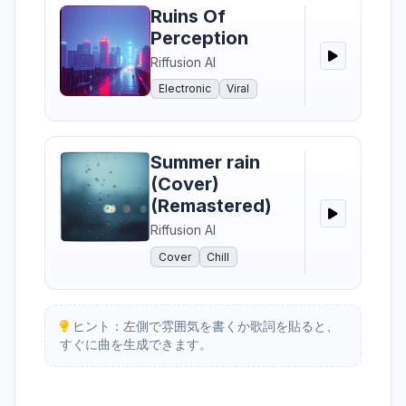
Ruins Of
Perception
Riffusion AI
Electronic
Viral
Summer rain
(Cover)
(Remastered)
Riffusion AI
Cover
Chill
ヒント：左側で雰囲気を書くか歌詞を貼ると、
すぐに曲を生成できます。