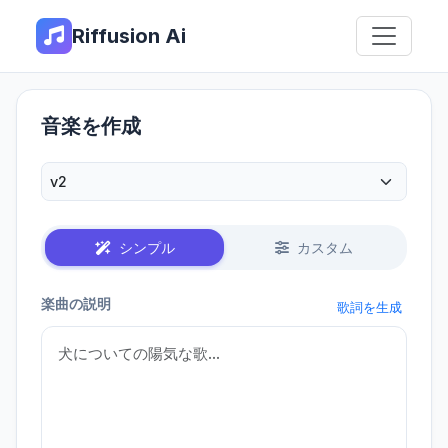
Riffusion Ai
音楽を作成
シンプル
カスタム
楽曲の説明
歌詞を生成